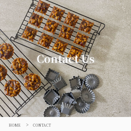
Contact Us
>
HOME
CONTACT