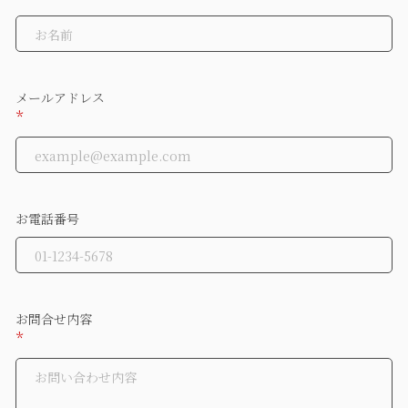
メールアドレス
*
お電話番号
お問合せ内容
*