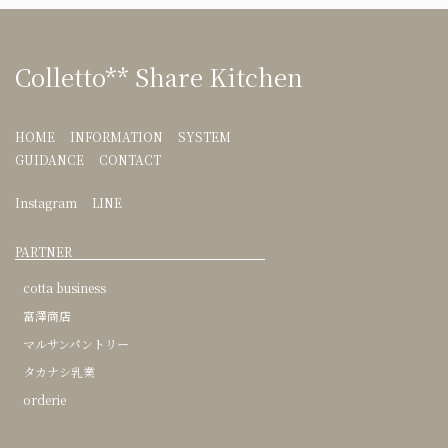
Colletto** Share Kitchen
HOME
INFORMATION
SYSTEM
GUIDANCE
CONTACT
Instagram
LINE
PARTNER
cotta business
富澤商店
マルサンパントリー
タカナシ乳業
orderie