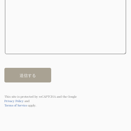
This site is protected by reCAPTCHA and the Google
Privacy Policy
and
Terms of Service
apply.